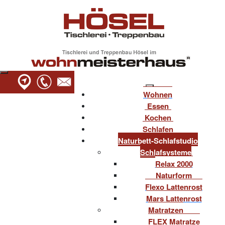
Wohnen
Essen
Kochen
Schlafen
Naturbett-Schlafstudio
Schlafsysteme
Relax 2000
Naturform
Flexo Lattenrost
Mars Lattenrost
Matratzen
FLEX Matratze