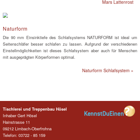
Mars Lattenrost
Naturform
Die 90 mm Einsinktiefe des Schlafsystems NATURFORM ist ideal um
Seitenschläfer besser schlafen zu lassen. Aufgrund der verschiedenen
Einstellmöglichkeiten ist dieses Schlafsystem aber auch für Menschen
mit ausgeprägten Körperformen optimal.
Naturform Schlafsystem »
Tischlerei und Treppenbau Hösel
Inhaber Gert Hösel
Hainstrasse 11
09212 Limbach-Oberfrohna
Telefon: 03722 - 85 159