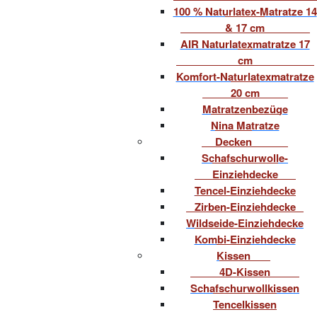
100 % Naturlatex-Matratze 14
& 17 cm
AIR Naturlatexmatratze 17
cm
Komfort-Naturlatexmatratze
20 cm
Matratzenbezüge
Nina Matratze
Decken
Schafschurwolle-
Einziehdecke
Tencel-Einziehdecke
Zirben-Einziehdecke
Wildseide-Einziehdecke
Kombi-Einziehdecke
Kissen
4D-Kissen
Schafschurwollkissen
Tencelkissen