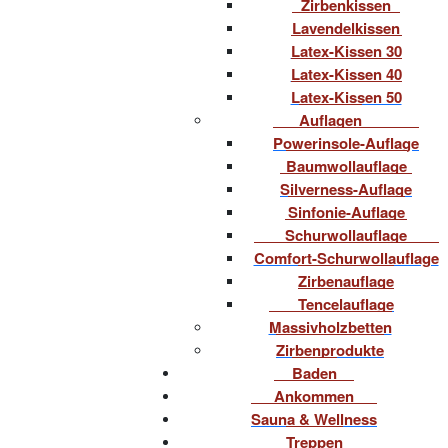
Zirbenkissen
Lavendelkissen
Latex-Kissen 30
Latex-Kissen 40
Latex-Kissen 50
Auflagen
Powerinsole-Auflage
Baumwollauflage
Silverness-Auflage
Sinfonie-Auflage
Schurwollauflage
Comfort-Schurwollauflage
Zirbenauflage
Tencelauflage
Massivholzbetten
Zirbenprodukte
Baden
Ankommen
Sauna & Wellness
Treppen