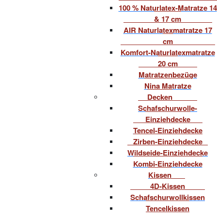
100 % Naturlatex-Matratze 14
& 17 cm
AIR Naturlatexmatratze 17
cm
Komfort-Naturlatexmatratze
20 cm
Matratzenbezüge
Nina Matratze
Decken
Schafschurwolle-
Einziehdecke
Tencel-Einziehdecke
Zirben-Einziehdecke
Wildseide-Einziehdecke
Kombi-Einziehdecke
Kissen
4D-Kissen
Schafschurwollkissen
Tencelkissen