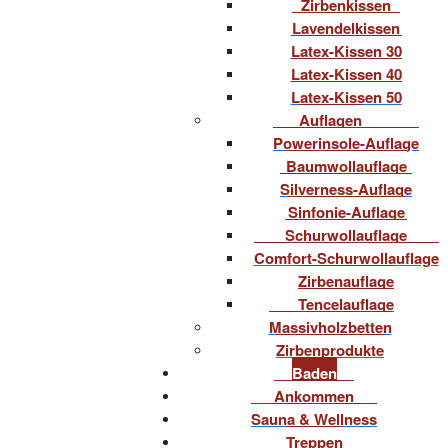
Zirbenkissen
Lavendelkissen
Latex-Kissen 30
Latex-Kissen 40
Latex-Kissen 50
Auflagen
Powerinsole-Auflage
Baumwollauflage
Silverness-Auflage
Sinfonie-Auflage
Schurwollauflage
Comfort-Schurwollauflage
Zirbenauflage
Tencelauflage
Massivholzbetten
Zirbenprodukte
Baden
Ankommen
Sauna & Wellness
Treppen