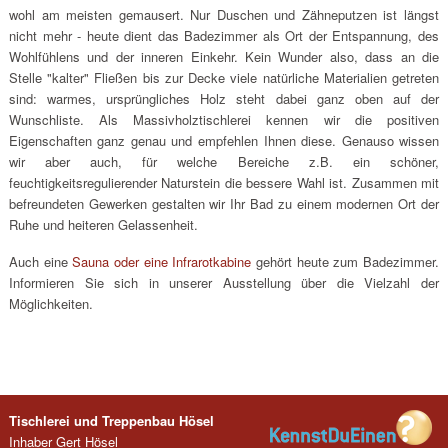
wohl am meisten gemausert. Nur Duschen und Zähneputzen ist längst
nicht mehr - heute dient das Badezimmer als Ort der Entspannung, des
Wohlfühlens und der inneren Einkehr. Kein Wunder also, dass an die
Stelle "kalter" Fließen bis zur Decke viele natürliche Materialien getreten
sind: warmes, ursprüngliches Holz steht dabei ganz oben auf der
Wunschliste. Als Massivholztischlerei kennen wir die positiven
Eigenschaften ganz genau und empfehlen Ihnen diese. Genauso wissen
wir aber auch, für welche Bereiche z.B. ein schöner,
feuchtigkeitsregulierender Naturstein die bessere Wahl ist. Zusammen mit
befreundeten Gewerken gestalten wir Ihr Bad zu einem modernen Ort der
Ruhe und heiteren Gelassenheit.
Auch eine
Sauna oder eine Infrarotkabine
gehört heute zum Badezimmer.
Informieren Sie sich in unserer Ausstellung über die Vielzahl der
Möglichkeiten.
Tischlerei und Treppenbau Hösel
Inhaber Gert Hösel