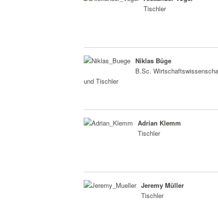
Tischler
Niklas Büge
B.Sc. Wirtschaftswissenscha
und Tischler
Adrian Klemm
Tischler
Jeremy Müller
Tischler