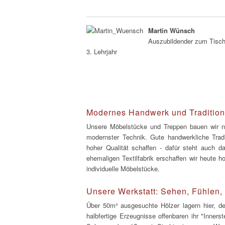
Martin Wünsch
Auszubildender zum Tisch
3. Lehrjahr
Modernes Handwerk und Tradition
Unsere Möbelstücke und Treppen bauen wir na
modernster Technik. Gute handwerkliche Trad
hoher Qualität schaffen - dafür steht auch da
ehemaligen Textilfabrik erschaffen wir heute
individuelle Möbelstücke.
Unsere Werkstatt: Sehen, Fühlen
Über 50m³ ausgesuchte Hölzer lagern hier, de
halbfertige Erzeugnisse offenbaren ihr "Inner