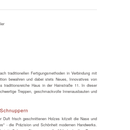
ler
ch traditionellen Fertigungsmethoden in Verbindung mit
ition bewahren und dabei stets Neues, Innovatives von
s traditionsreiche Haus in der Hainstraße 11. In dieser
 hochwertige Treppen, geschmackvolle Innenausbauten und
, Schnuppern
r Duft frisch geschnittenen Holzes kitzelt die Nase und
stes" - die Präzision und Schönheit modernen Handwerks.