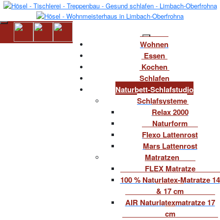
Wohnen
Essen
Kochen
Schlafen
Naturbett-Schlafstudio
Schlafsysteme
Relax 2000
Naturform
Flexo Lattenrost
Mars Lattenrost
Matratzen
FLEX Matratze
100 % Naturlatex-Matratze 14
& 17 cm
AIR Naturlatexmatratze 17
cm