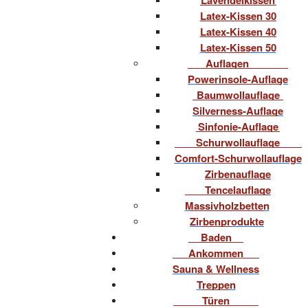
Latex-Kissen 30
Latex-Kissen 40
Latex-Kissen 50
Auflagen
Powerinsole-Auflage
Baumwollauflage
Silverness-Auflage
Sinfonie-Auflage
Schurwollauflage
Comfort-Schurwollauflage
Zirbenauflage
Tencelauflage
Massivholzbetten
Zirbenprodukte
Baden
Ankommen
Sauna & Wellness
Treppen
Türen