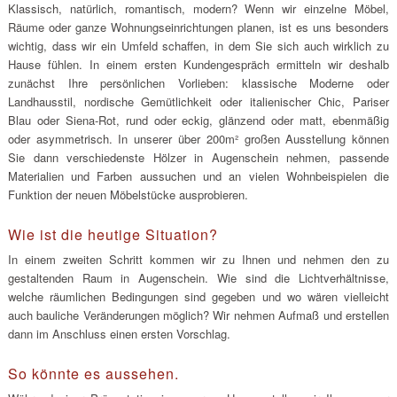
Klassisch, natürlich, romantisch, modern? Wenn wir einzelne Möbel,
Räume oder ganze Wohnungseinrichtungen planen, ist es uns besonders
wichtig, dass wir ein Umfeld schaffen, in dem Sie sich auch wirklich zu
Hause fühlen. In einem ersten Kundengespräch ermitteln wir deshalb
zunächst Ihre persönlichen Vorlieben: klassische Moderne oder
Landhausstil, nordische Gemütlichkeit oder italienischer Chic, Pariser
Blau oder Siena-Rot, rund oder eckig, glänzend oder matt, ebenmäßig
oder asymmetrisch. In unserer über 200m² großen Ausstellung können
Sie dann verschiedenste Hölzer in Augenschein nehmen, passende
Materialien und Farben aussuchen und an vielen Wohnbeispielen die
Funktion der neuen Möbelstücke ausprobieren.
Wie ist die heutige Situation?
In einem zweiten Schritt kommen wir zu Ihnen und nehmen den zu
gestaltenden Raum in Augenschein. Wie sind die Lichtverhältnisse,
welche räumlichen Bedingungen sind gegeben und wo wären vielleicht
auch bauliche Veränderungen möglich? Wir nehmen Aufmaß und erstellen
dann im Anschluss einen ersten Vorschlag.
So könnte es aussehen.