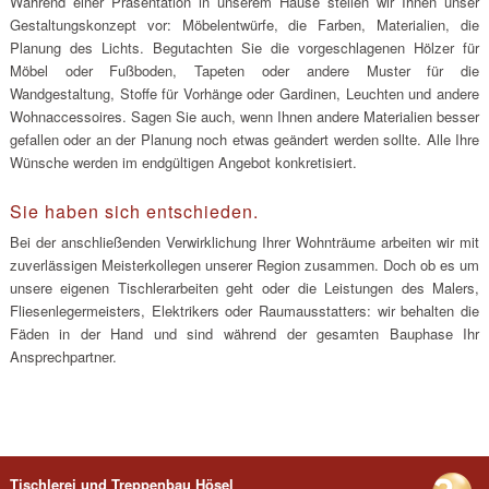
Während einer Präsentation in unserem Hause stellen wir Ihnen unser
Gestaltungskonzept vor: Möbelentwürfe, die Farben, Materialien, die
Planung des Lichts. Begutachten Sie die vorgeschlagenen Hölzer für
Möbel oder Fußboden, Tapeten oder andere Muster für die
Wandgestaltung, Stoffe für Vorhänge oder Gardinen, Leuchten und andere
Wohnaccessoires. Sagen Sie auch, wenn Ihnen andere Materialien besser
gefallen oder an der Planung noch etwas geändert werden sollte. Alle Ihre
Wünsche werden im endgültigen Angebot konkretisiert.
Sie haben sich entschieden.
Bei der anschließenden Verwirklichung Ihrer Wohnträume arbeiten wir mit
zuverlässigen Meisterkollegen unserer Region zusammen. Doch ob es um
unsere eigenen Tischlerarbeiten geht oder die Leistungen des Malers,
Fliesenlegermeisters, Elektrikers oder Raumausstatters: wir behalten die
Fäden in der Hand und sind während der gesamten Bauphase Ihr
Ansprechpartner.
Tischlerei und Treppenbau Hösel