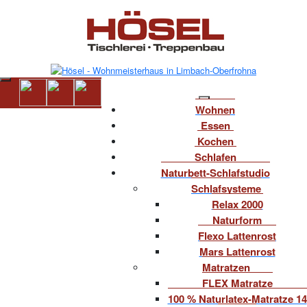
Wohnen
Essen
Kochen
Schlafen
Naturbett-Schlafstudio
Schlafsysteme
Relax 2000
Naturform
Flexo Lattenrost
Mars Lattenrost
Matratzen
FLEX Matratze
100 % Naturlatex-Matratze 14