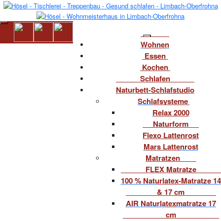
Wohnen
Essen
Kochen
Schlafen
Naturbett-Schlafstudio
Schlafsysteme
Relax 2000
Naturform
Flexo Lattenrost
Mars Lattenrost
Matratzen
FLEX Matratze
100 % Naturlatex-Matratze 14
& 17 cm
AIR Naturlatexmatratze 17
cm