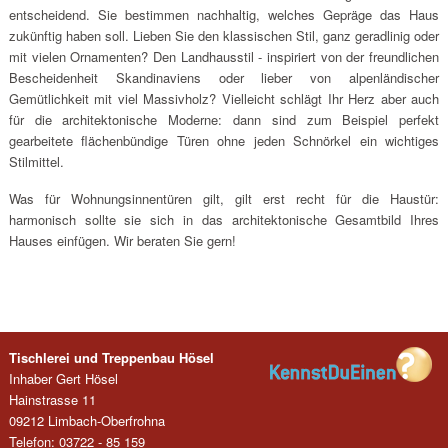
entscheidend. Sie bestimmen nachhaltig, welches Gepräge das Haus
zukünftig haben soll. Lieben Sie den klassischen Stil, ganz geradlinig oder
mit vielen Ornamenten? Den Landhausstil - inspiriert von der freundlichen
Bescheidenheit Skandinaviens oder lieber von alpenländischer
Gemütlichkeit mit viel Massivholz? Vielleicht schlägt Ihr Herz aber auch
für die architektonische Moderne: dann sind zum Beispiel perfekt
gearbeitete flächenbündige Türen ohne jeden Schnörkel ein wichtiges
Stilmittel.
Was für Wohnungsinnentüren gilt, gilt erst recht für die Haustür:
harmonisch sollte sie sich in das architektonische Gesamtbild Ihres
Hauses einfügen. Wir beraten Sie gern!
Tischlerei und Treppenbau Hösel
Inhaber Gert Hösel
Hainstrasse 11
09212 Limbach-Oberfrohna
Telefon: 03722 - 85 159