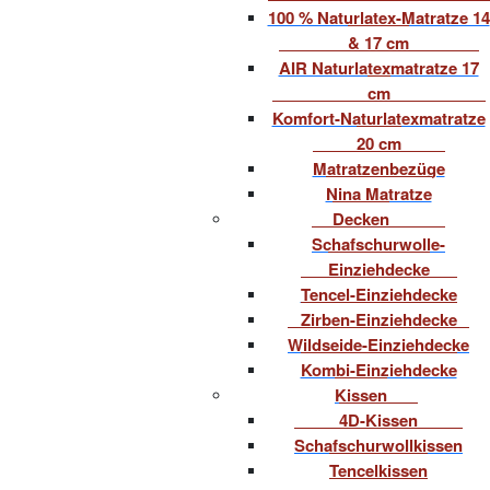
100 % Naturlatex-Matratze 14
& 17 cm
AIR Naturlatexmatratze 17
cm
Komfort-Naturlatexmatratze
20 cm
Matratzenbezüge
Nina Matratze
Decken
Schafschurwolle-
Einziehdecke
Tencel-Einziehdecke
Zirben-Einziehdecke
Wildseide-Einziehdecke
Kombi-Einziehdecke
Kissen
4D-Kissen
Schafschurwollkissen
Tencelkissen