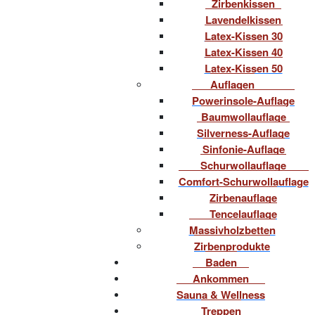
Zirbenkissen
Lavendelkissen
Latex-Kissen 30
Latex-Kissen 40
Latex-Kissen 50
Auflagen
Powerinsole-Auflage
Baumwollauflage
Silverness-Auflage
Sinfonie-Auflage
Schurwollauflage
Comfort-Schurwollauflage
Zirbenauflage
Tencelauflage
Massivholzbetten
Zirbenprodukte
Baden
Ankommen
Sauna & Wellness
Treppen