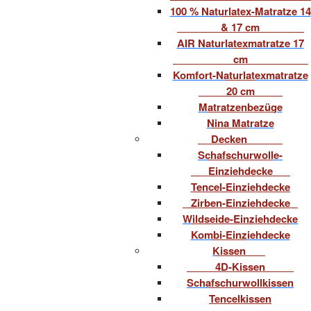
100 % Naturlatex-Matratze 14
& 17 cm
AIR Naturlatexmatratze 17
cm
Komfort-Naturlatexmatratze
20 cm
Matratzenbezüge
Nina Matratze
Decken
Schafschurwolle-
Einziehdecke
Tencel-Einziehdecke
Zirben-Einziehdecke
Wildseide-Einziehdecke
Kombi-Einziehdecke
Kissen
4D-Kissen
Schafschurwollkissen
Tencelkissen