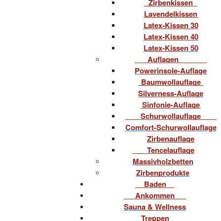
Zirbenkissen
Lavendelkissen
Latex-Kissen 30
Latex-Kissen 40
Latex-Kissen 50
Auflagen
Powerinsole-Auflage
Baumwollauflage
Silverness-Auflage
Sinfonie-Auflage
Schurwollauflage
Comfort-Schurwollauflage
Zirbenauflage
Tencelauflage
Massivholzbetten
Zirbenprodukte
Baden
Ankommen
Sauna & Wellness
Treppen