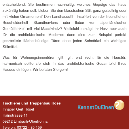
entscheidend. Sie bestimmen nachhaltig, welches Gepräge das Haus
zukünftig haben soll. Lieben Sie den klassischen Stil, ganz geradlinig oder
mit vielen Ornamenten? Den Landhausstil - inspiriert von der freundlichen
Bescheidenheit Skandinaviens oder lieber von alpenländischer
Gemütlichkeit mit viel Massivholz? Vielleicht schlägt Ihr Herz aber auch
für die architektonische Moderne: dann sind zum Beispiel perfekt
gearbeitete flächenbündige Türen ohne jeden Schnörkel ein wichtiges
Stilmittel.
Was für Wohnungsinnentüren gilt, gilt erst recht für die Haustür:
harmonisch sollte sie sich in das architektonische Gesamtbild Ihres
Hauses einfügen. Wir beraten Sie gern!
Tischlerei und Treppenbau Hösel
Inhaber Gert Hösel
Hainstrasse 11
09212 Limbach-Oberfrohna
Telefon: 03722 - 85 159