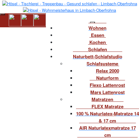
Wohnen
Essen
Kochen
Schlafen
Naturbett-Schlafstudio
Schlafsysteme
Relax 2000
Naturform
Flexo Lattenrost
Mars Lattenrost
Matratzen
FLEX Matratze
100 % Naturlatex-Matratze 14
& 17 cm
AIR Naturlatexmatratze 17
cm