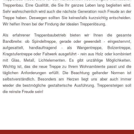
Treppenbau. Eine Qualität, die Sie Ihr ganzes Leben lang begleiten wird.
Sehr wahrscheinlich wird auch die nächste Generation noch Freude an der
Treppe haben. Deswegen sollten Sie keinesfalls kurzsichtig entscheiden.
Wir helfen Ihnen bei der Findung der idealen Treppenlösung.
Als erfahrener Treppenbaubetrieb bieten wir Ihnen die gesamte
Bandbreite: ob Spindeltreppe, gerade oder gewendelt - eingestemmt,
aufgesattelt, handlauftragend - als Wangentreppe, Bolzentreppe,
Kragstufentreppe oder Faltwerk ausgeführt - rein aus Holz oder kombiniert
mit Glas, Metall, Lichtelementen. Es gibt unzählige Möglichkeiten.
Wichtig ist, das die neue Treppe zu Ihrem Wohnambiente passt und die
täglichen Anforderungen erfüllt. Die Beachtung geltender Normen ist
selbstverständlich. Besonders am Herzen liegt uns aber auch immer
wieder die bestmögliche gestalterische Ausführung. Treppensteigen soll
die reinste Freude sein!