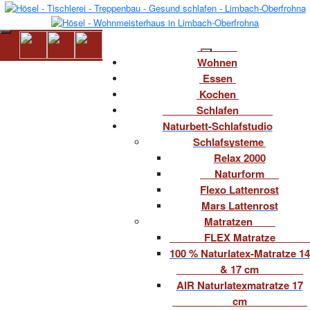
Wohnen
Essen
Kochen
Schlafen
Naturbett-Schlafstudio
Schlafsysteme
Relax 2000
Naturform
Flexo Lattenrost
Mars Lattenrost
Matratzen
FLEX Matratze
100 % Naturlatex-Matratze 14
& 17 cm
AIR Naturlatexmatratze 17
cm