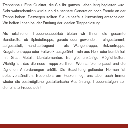
Treppenbau. Eine Qualität, die Sie Ihr ganzes Leben lang begleiten wird.
Sehr wahrscheinlich wird auch die nächste Generation noch Freude an der
Treppe haben. Deswegen sollten Sie keinesfalls kurzsichtig entscheiden.
Wir helfen Ihnen bei der Findung der idealen Treppenlösung.
Als erfahrener Treppenbaubetrieb bieten wir Ihnen die gesamte
Bandbreite: ob Spindeltreppe, gerade oder gewendelt - eingestemmt,
aufgesattelt, handlauftragend - als Wangentreppe, Bolzentreppe,
Kragstufentreppe oder Faltwerk ausgeführt - rein aus Holz oder kombiniert
mit Glas, Metall, Lichtelementen. Es gibt unzählige Möglichkeiten.
Wichtig ist, das die neue Treppe zu Ihrem Wohnambiente passt und die
täglichen Anforderungen erfüllt. Die Beachtung geltender Normen ist
selbstverständlich. Besonders am Herzen liegt uns aber auch immer
wieder die bestmögliche gestalterische Ausführung. Treppensteigen soll
die reinste Freude sein!