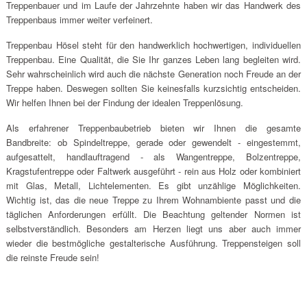
Treppenbauer und im Laufe der Jahrzehnte haben wir das Handwerk des
Treppenbaus immer weiter verfeinert.
Treppenbau Hösel steht für den handwerklich hochwertigen, individuellen
Treppenbau. Eine Qualität, die Sie Ihr ganzes Leben lang begleiten wird.
Sehr wahrscheinlich wird auch die nächste Generation noch Freude an der
Treppe haben. Deswegen sollten Sie keinesfalls kurzsichtig entscheiden.
Wir helfen Ihnen bei der Findung der idealen Treppenlösung.
Als erfahrener Treppenbaubetrieb bieten wir Ihnen die gesamte
Bandbreite: ob Spindeltreppe, gerade oder gewendelt - eingestemmt,
aufgesattelt, handlauftragend - als Wangentreppe, Bolzentreppe,
Kragstufentreppe oder Faltwerk ausgeführt - rein aus Holz oder kombiniert
mit Glas, Metall, Lichtelementen. Es gibt unzählige Möglichkeiten.
Wichtig ist, das die neue Treppe zu Ihrem Wohnambiente passt und die
täglichen Anforderungen erfüllt. Die Beachtung geltender Normen ist
selbstverständlich. Besonders am Herzen liegt uns aber auch immer
wieder die bestmögliche gestalterische Ausführung. Treppensteigen soll
die reinste Freude sein!