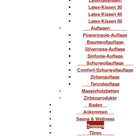
Latex-Kissen 30
Latex-Kissen 40
Latex-Kissen 50
Auflagen
Powerinsole-Auflage
Baumwollauflage
Silverness-Auflage
Sinfonie-Auflage
Schurwollauflage
Comfort-Schurwollauflage
Zirbenauflage
Tencelauflage
Massivholzbetten
Zirbenprodukte
Baden
Ankommen
Sauna & Wellness
Treppen
Türen