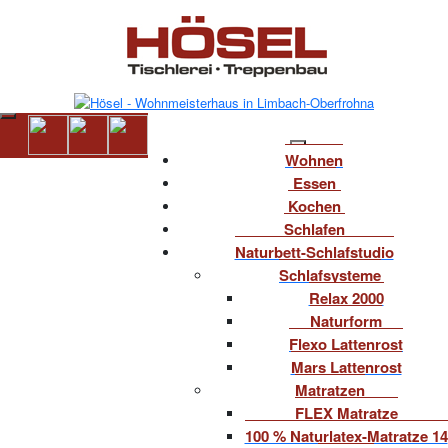
Wohnen
Essen
Kochen
Schlafen
Naturbett-Schlafstudio
Schlafsysteme
Relax 2000
Naturform
Flexo Lattenrost
Mars Lattenrost
Matratzen
FLEX Matratze
100 % Naturlatex-Matratze 14