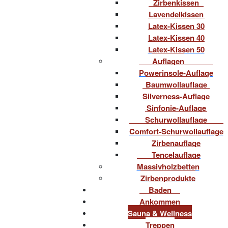
Zirbenkissen
Lavendelkissen
Latex-Kissen 30
Latex-Kissen 40
Latex-Kissen 50
Auflagen
Powerinsole-Auflage
Baumwollauflage
Silverness-Auflage
Sinfonie-Auflage
Schurwollauflage
Comfort-Schurwollauflage
Zirbenauflage
Tencelauflage
Massivholzbetten
Zirbenprodukte
Baden
Ankommen
Sauna & Wellness
Treppen