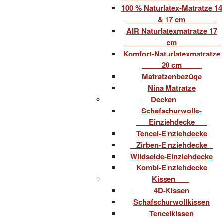
100 % Naturlatex-Matratze 14
& 17 cm
AIR Naturlatexmatratze 17
cm
Komfort-Naturlatexmatratze
20 cm
Matratzenbezüge
Nina Matratze
Decken
Schafschurwolle-
Einziehdecke
Tencel-Einziehdecke
Zirben-Einziehdecke
Wildseide-Einziehdecke
Kombi-Einziehdecke
Kissen
4D-Kissen
Schafschurwollkissen
Tencelkissen