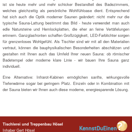
ist sie heute mehr und mehr schicker Bestandteil des Badezimmers,
welches gleichzeitig als persönliche Wohlfühloase dient. Entsprechend
hat sich auch die Optik moderner Saunen geändert: nicht mehr nur die
typische Sauna-Lattung bestimmt das Bild - heute verwendet man auch
edle Natursteine und Hemlockplatten, die eher an feine Vertäfelungen
erinnern. Ganzglasfronten schaffen Großzügigkeit, LED-Farblichter sorgen
für grenzenloses Wohlgefühl. Als Tischler sind wir mit all den Materialien
vertraut, können die bauphysikalischen Besonderheiten abschätzen und
gestalten mit Ihnen auch das Umfeld Ihrer neuen Sauna: ob römischer
Badetempel oder moderne klare Linie - wir bauen Ihre Sauna ganz
individuell.
Eine Alternative: Infrarot-Kabinen ermöglichen sanfte, wirkungsvolle
Tiefenwärme sogar bei geringem Platz. Einzeln oder in Kombination mit
der Sauna bieten wir Ihnen auch diese moderne, energiesparende Lösung.
Tischlerei und Treppenbau Hösel
Inhaber Gert Hösel