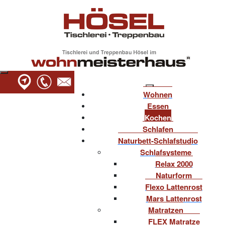
Wohnen
Essen
Kochen
Schlafen
Naturbett-Schlafstudio
Schlafsysteme
Relax 2000
Naturform
Flexo Lattenrost
Mars Lattenrost
Matratzen
FLEX Matratze