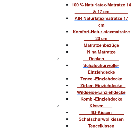
100 % Naturlatex-Matratze 14
& 17 cm
AIR Naturlatexmatratze 17
cm
Komfort-Naturlatexmatratze
20 cm
Matratzenbezüge
Nina Matratze
Decken
Schafschurwolle-
Einziehdecke
Tencel-Einziehdecke
Zirben-Einziehdecke
Wildseide-Einziehdecke
Kombi-Einziehdecke
Kissen
4D-Kissen
Schafschurwollkissen
Tencelkissen