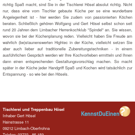
richtig Spaß macht, sind Sie in der Tischlerei Hösel absolut richtig. Nicht
nur, dass eine vom Tischler gebaute Küche per se eine wunderbare
Angelegenheit ist - hier werden Sie zudem von passionierten Köchen
beraten. Schließlich gehören Wolfgang und Gert Hösel selbst schon seit
rund 20 Jahren dem Limbacher Herrenkochklub "Spindel" an. Sie wissen,
wovon sie bei der Küchenplanung reden. Vielleicht haben Sie Freude am
wahrlich (be)staunenswerten Hightec in der Küche, vielleicht setzen Sie
aber auch lieber auf traditionelle Zubereitungstechniken - in einem
ausführlichen Gespräch werden wir Ihre Kochvorlieben ermitteln und Ihnen
dann einen entsprechenden Gestaltungsvorschlag machen. So macht
später in der Küche jeder Handgriff Spaß und Kochen wird tatsächlich zur
Entspannung - so wie bei den Hösels.
Tischlerei und Treppenbau Hösel
Inhaber Gert Hösel
Hainstrasse 11
09212 Limbach-Oberfrohna
Telefon: 03722 - 85 159