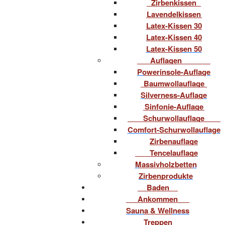
Zirbenkissen
Lavendelkissen
Latex-Kissen 30
Latex-Kissen 40
Latex-Kissen 50
Auflagen
Powerinsole-Auflage
Baumwollauflage
Silverness-Auflage
Sinfonie-Auflage
Schurwollauflage
Comfort-Schurwollauflage
Zirbenauflage
Tencelauflage
Massivholzbetten
Zirbenprodukte
Baden
Ankommen
Sauna & Wellness
Treppen