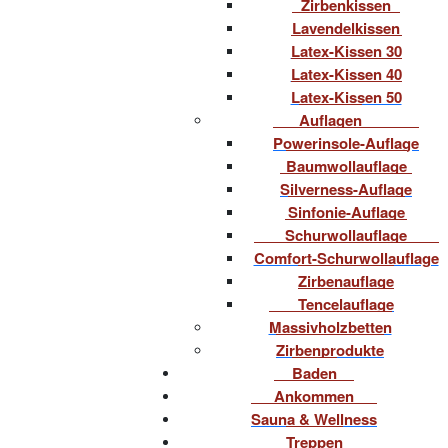
Zirbenkissen
Lavendelkissen
Latex-Kissen 30
Latex-Kissen 40
Latex-Kissen 50
Auflagen
Powerinsole-Auflage
Baumwollauflage
Silverness-Auflage
Sinfonie-Auflage
Schurwollauflage
Comfort-Schurwollauflage
Zirbenauflage
Tencelauflage
Massivholzbetten
Zirbenprodukte
Baden
Ankommen
Sauna & Wellness
Treppen