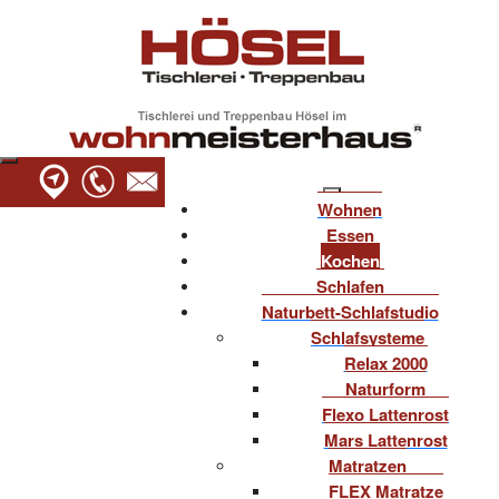
Wohnen
Essen
Kochen
Schlafen
Naturbett-Schlafstudio
Schlafsysteme
Relax 2000
Naturform
Flexo Lattenrost
Mars Lattenrost
Matratzen
FLEX Matratze