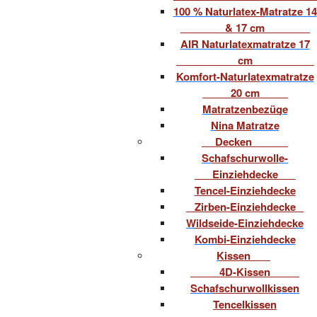
100 % Naturlatex-Matratze 14
& 17 cm
AIR Naturlatexmatratze 17
cm
Komfort-Naturlatexmatratze
20 cm
Matratzenbezüge
Nina Matratze
Decken
Schafschurwolle-
Einziehdecke
Tencel-Einziehdecke
Zirben-Einziehdecke
Wildseide-Einziehdecke
Kombi-Einziehdecke
Kissen
4D-Kissen
Schafschurwollkissen
Tencelkissen