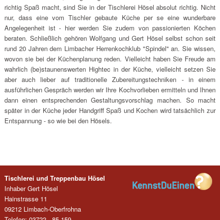
richtig Spaß macht, sind Sie in der Tischlerei Hösel absolut richtig. Nicht
nur, dass eine vom Tischler gebaute Küche per se eine wunderbare
Angelegenheit ist - hier werden Sie zudem von passionierten Köchen
beraten. Schließlich gehören Wolfgang und Gert Hösel selbst schon seit
rund 20 Jahren dem Limbacher Herrenkochklub "Spindel" an. Sie wissen,
wovon sie bei der Küchenplanung reden. Vielleicht haben Sie Freude am
wahrlich (be)staunenswerten Hightec in der Küche, vielleicht setzen Sie
aber auch lieber auf traditionelle Zubereitungstechniken - in einem
ausführlichen Gespräch werden wir Ihre Kochvorlieben ermitteln und Ihnen
dann einen entsprechenden Gestaltungsvorschlag machen. So macht
später in der Küche jeder Handgriff Spaß und Kochen wird tatsächlich zur
Entspannung - so wie bei den Hösels.
Tischlerei und Treppenbau Hösel
Inhaber Gert Hösel
Hainstrasse 11
09212 Limbach-Oberfrohna
Telefon: 03722 - 85 159