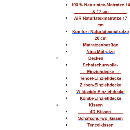
100 % Naturlatex-Matratze 14
& 17 cm
AIR Naturlatexmatratze 17
cm
Komfort-Naturlatexmatratze
20 cm
Matratzenbezüge
Nina Matratze
Decken
Schafschurwolle-
Einziehdecke
Tencel-Einziehdecke
Zirben-Einziehdecke
Wildseide-Einziehdecke
Kombi-Einziehdecke
Kissen
4D-Kissen
Schafschurwollkissen
Tencelkissen