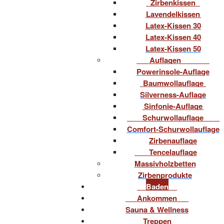
Zirbenkissen
Lavendelkissen
Latex-Kissen 30
Latex-Kissen 40
Latex-Kissen 50
Auflagen
Powerinsole-Auflage
Baumwollauflage
Silverness-Auflage
Sinfonie-Auflage
Schurwollauflage
Comfort-Schurwollauflage
Zirbenauflage
Tencelauflage
Massivholzbetten
Zirbenprodukte
Baden
Ankommen
Sauna & Wellness
Treppen