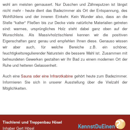
wohl am meisten gemausert. Nur Duschen und Zähneputzen ist längst
nicht mehr - heute dient das Badezimmer als Ort der Entspannung, des
Wohlfühlens und der inneren Einkehr. Kein Wunder also, dass an die
Stelle "kalter" Fließen bis zur Decke viele natürliche Materialien getreten
sind: warmes, ursprüngliches Holz steht dabei ganz oben auf der
Wunschliste. Als Massivholztischlerei kennen wir die positiven
Eigenschaften ganz genau und empfehlen Ihnen diese. Genauso wissen
wir aber auch, für welche Bereiche z.B. ein schöner,
feuchtigkeitsregulierender Naturstein die bessere Wahl ist. Zusammen mit
befreundeten Gewerken gestalten wir Ihr Bad zu einem modernen Ort der
Ruhe und heiteren Gelassenheit.
Auch eine
Sauna oder eine Infrarotkabine
gehört heute zum Badezimmer.
Informieren Sie sich in unserer Ausstellung über die Vielzahl der
Möglichkeiten.
Tischlerei und Treppenbau Hösel
Inhaber Gert Hösel