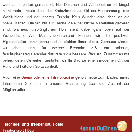
wohl am meisten gemausert. Nur Duschen und Zähneputzen ist längst
nicht mehr - heute dient das Badezimmer als Ort der Entspannung, des
Wohlfühlens und der inneren Einkehr. Kein Wunder also, dass an die
Stelle "kalter" Fließen bis zur Decke viele natürliche Materialien getreten
sind: warmes, ursprüngliches Holz steht dabei ganz oben auf der
Wunschliste. Als Massivholztischlerei kennen wir die positiven
Eigenschaften ganz genau und empfehlen Ihnen diese. Genauso wissen
wir aber auch, für welche Bereiche z.B. ein schöner,
feuchtigkeitsregulierender Naturstein die bessere Wahl ist. Zusammen mit
befreundeten Gewerken gestalten wir Ihr Bad zu einem modernen Ort der
Ruhe und heiteren Gelassenheit.
Auch eine
Sauna oder eine Infrarotkabine
gehört heute zum Badezimmer.
Informieren Sie sich in unserer Ausstellung über die Vielzahl der
Möglichkeiten.
Tischlerei und Treppenbau Hösel
Inhaber Gert Hösel