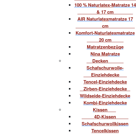
100 % Naturlatex-Matratze 14
& 17 cm
AIR Naturlatexmatratze 17
cm
Komfort-Naturlatexmatratze
20 cm
Matratzenbezüge
Nina Matratze
Decken
Schafschurwolle-
Einziehdecke
Tencel-Einziehdecke
Zirben-Einziehdecke
Wildseide-Einziehdecke
Kombi-Einziehdecke
Kissen
4D-Kissen
Schafschurwollkissen
Tencelkissen