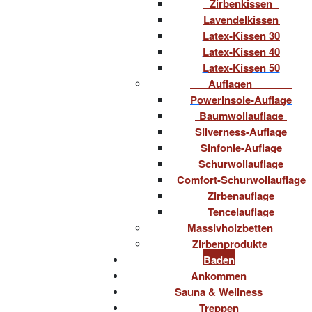
Zirbenkissen
Lavendelkissen
Latex-Kissen 30
Latex-Kissen 40
Latex-Kissen 50
Auflagen
Powerinsole-Auflage
Baumwollauflage
Silverness-Auflage
Sinfonie-Auflage
Schurwollauflage
Comfort-Schurwollauflage
Zirbenauflage
Tencelauflage
Massivholzbetten
Zirbenprodukte
Baden
Ankommen
Sauna & Wellness
Treppen