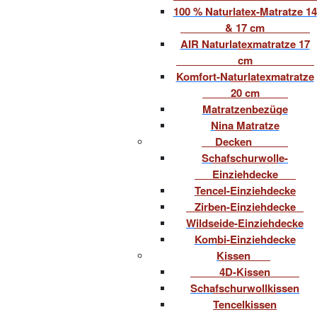
100 % Naturlatex-Matratze 14
& 17 cm
AIR Naturlatexmatratze 17
cm
Komfort-Naturlatexmatratze
20 cm
Matratzenbezüge
Nina Matratze
Decken
Schafschurwolle-
Einziehdecke
Tencel-Einziehdecke
Zirben-Einziehdecke
Wildseide-Einziehdecke
Kombi-Einziehdecke
Kissen
4D-Kissen
Schafschurwollkissen
Tencelkissen