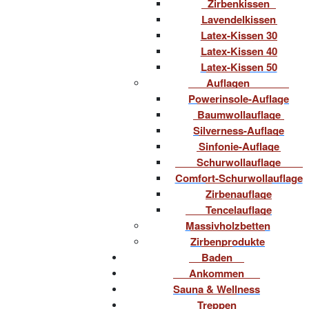
Zirbenkissen
Lavendelkissen
Latex-Kissen 30
Latex-Kissen 40
Latex-Kissen 50
Auflagen
Powerinsole-Auflage
Baumwollauflage
Silverness-Auflage
Sinfonie-Auflage
Schurwollauflage
Comfort-Schurwollauflage
Zirbenauflage
Tencelauflage
Massivholzbetten
Zirbenprodukte
Baden
Ankommen
Sauna & Wellness
Treppen