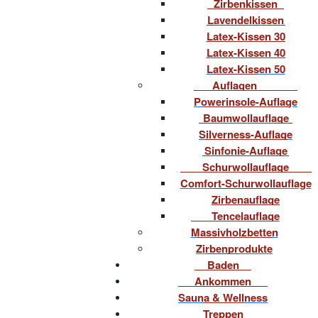
Zirbenkissen
Lavendelkissen
Latex-Kissen 30
Latex-Kissen 40
Latex-Kissen 50
Auflagen
Powerinsole-Auflage
Baumwollauflage
Silverness-Auflage
Sinfonie-Auflage
Schurwollauflage
Comfort-Schurwollauflage
Zirbenauflage
Tencelauflage
Massivholzbetten
Zirbenprodukte
Baden
Ankommen
Sauna & Wellness
Treppen