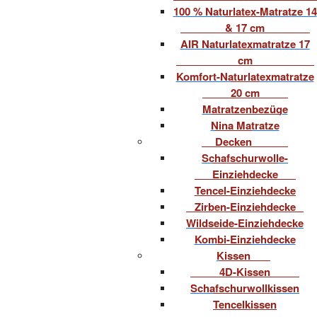
100 % Naturlatex-Matratze 14
& 17 cm
AIR Naturlatexmatratze 17
cm
Komfort-Naturlatexmatratze
20 cm
Matratzenbezüge
Nina Matratze
Decken
Schafschurwolle-
Einziehdecke
Tencel-Einziehdecke
Zirben-Einziehdecke
Wildseide-Einziehdecke
Kombi-Einziehdecke
Kissen
4D-Kissen
Schafschurwollkissen
Tencelkissen