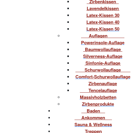
Zirbenkissen
Lavendelkissen
Latex-Kissen 30
Latex-Kissen 40
Latex-Kissen 50
Auflagen
Powerinsole-Auflage
Baumwollauflage
Silverness-Auflage
Sinfonie-Auflage
Schurwollauflage
Comfort-Schurwollauflage
Zirbenauflage
Tencelauflage
Massivholzbetten
Zirbenprodukte
Baden
Ankommen
Sauna & Wellness
Treppen