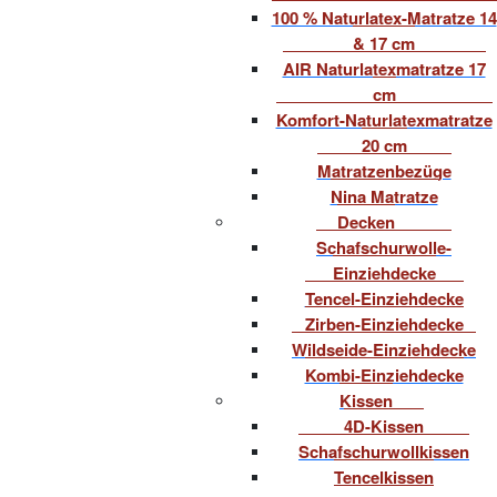
100 % Naturlatex-Matratze 14
& 17 cm
AIR Naturlatexmatratze 17
cm
Komfort-Naturlatexmatratze
20 cm
Matratzenbezüge
Nina Matratze
Decken
Schafschurwolle-
Einziehdecke
Tencel-Einziehdecke
Zirben-Einziehdecke
Wildseide-Einziehdecke
Kombi-Einziehdecke
Kissen
4D-Kissen
Schafschurwollkissen
Tencelkissen